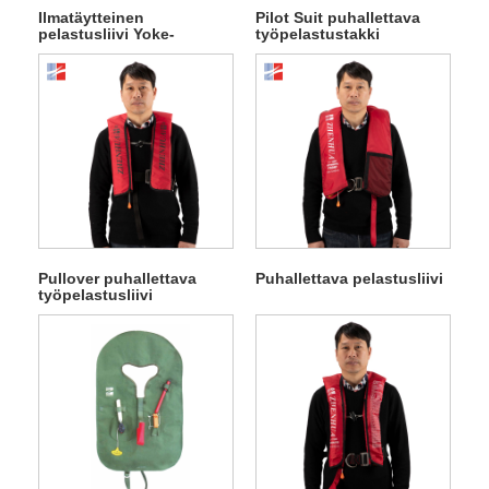
Ilmatäytteinen
Pilot Suit puhallettava
pelastusliivi Yoke-
työpelastustakki
tyyppinen
Pullover puhallettava
Puhallettava pelastusliivi
työpelastusliivi