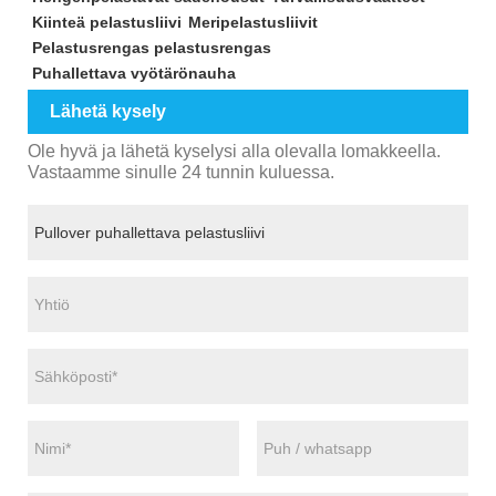
Kiinteä pelastusliivi
Meripelastusliivit
Pelastusrengas pelastusrengas
Puhallettava vyötärönauha
Lähetä kysely
Ole hyvä ja lähetä kyselysi alla olevalla lomakkeella.
Vastaamme sinulle 24 tunnin kuluessa.