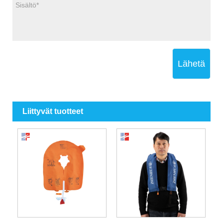
Lähetä
Liittyvät tuotteet