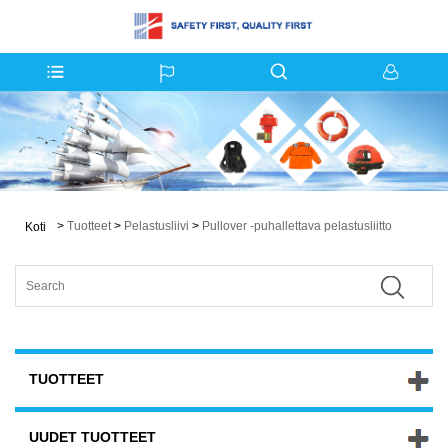
>
Tuotteet
>
Pelastusliivi
>
Pullover -puhallettava pelastusliitto
Koti
TUOTTEET
UUDET TUOTTEET