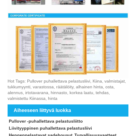
Hot Tags: Pullover puhallettava pelastusliivi, Kiina, valmistajat,
tukkumyynti, varastossa, räätälöity, alhainen hinta, osta,
alennus, irtotavarana, hinnasto, korkea laatu, tehdas,
valmistettu Kiinassa, hinta
Aiheeseen liittyvä luokka
Pullover -puhallettava pelastusliitto
Liivityyppinen puhallettava pelastusliivi
Hengenpelastavat sadehousut
Turvallisuusvaatteet