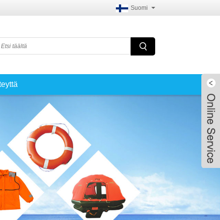
Suomi
teyttä