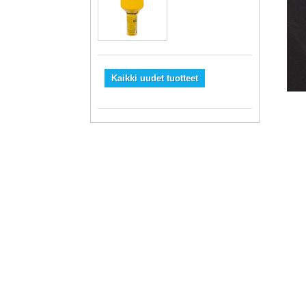
Kaikki uudet tuotteet