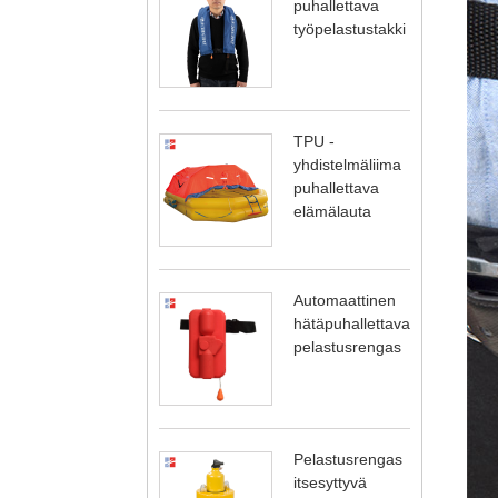
puhallettava
työpelastustakki
TPU -
yhdistelmäliima
puhallettava
elämälauta
Automaattinen
hätäpuhallettava
pelastusrengas
Pelastusrengas
itsesyttyvä