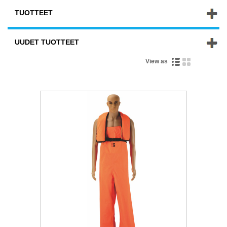
TUOTTEET
UUDET TUOTTEET
View as