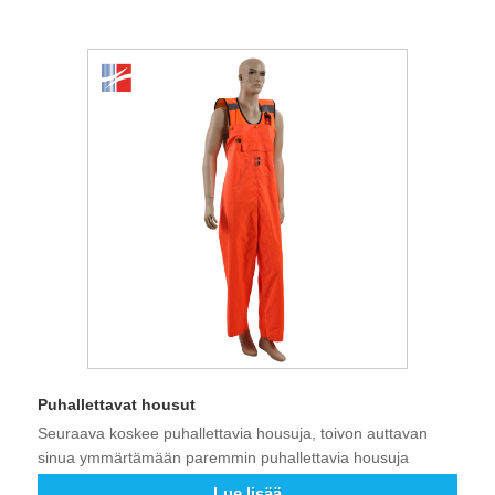
Puhallettavat housut
Seuraava koskee puhallettavia housuja, toivon auttavan
sinua ymmärtämään paremmin puhallettavia housuja
Lue lisää