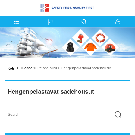
>
Tuotteet
>
Pelastusliivi
>
Hengenpelastavat sadehousut
Koti
Hengenpelastavat sadehousut