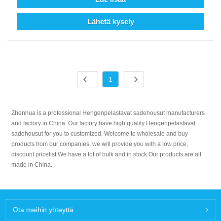
Lähetä kysely
1
Zhenhua is a professional Hengenpelastavat sadehousut manufacturers
and factory in China. Our factory have high quality Hengenpelastavat
sadehousut for you to customized. Welcome to wholesale and buy
products from our companies, we will provide you with a low price,
discount pricelist.We have a lot of bulk and in stock.Our products are all
made in China.
Ota meihin yhteyttä