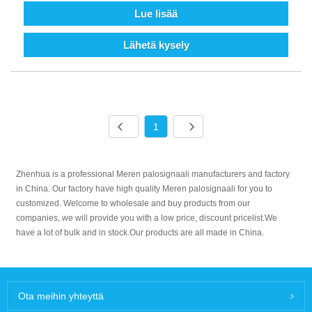
Lue lisää
Lähetä kysely
1
Zhenhua is a professional Meren palosignaali manufacturers and factory
in China. Our factory have high quality Meren palosignaali for you to
customized. Welcome to wholesale and buy products from our
companies, we will provide you with a low price, discount pricelist.We
have a lot of bulk and in stock.Our products are all made in China.
Ota meihin yhteyttä