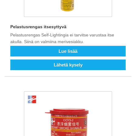
Pelastusrengas itsesyttyvä
Pelastusrengas Self-Lightingia ei tarvitse varustaa itse
akulla. Siinä on valmiina merivesiakku.
Lue lisää
Lähetä kysely