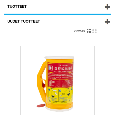
TUOTTEET
UUDET TUOTTEET
View as