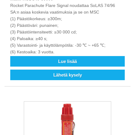
Rocket Parachute Flare Signal noudattaa SoLAS 74/96
SA:n asiaa koskevia vaatimuksia ja se on MSC
(1) Päästökorkeus: ≥300m;
(2) Päästöväri: punainen;
(3) Päästöintensiteetti: ≥30 000 cd;
(4) Paloaika: ≥40 s;
(5) Varastointi- ja käyttölämpötila: -30 ℃ ~ +65 ℃;
(6) Kestoaika: 3 vuotta.
Lue lisää
Lähetä kysely