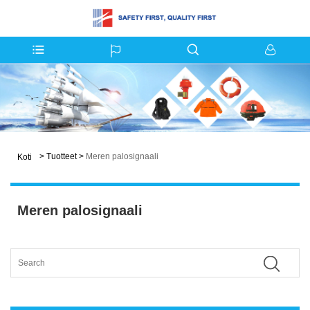
>
Tuotteet
>
Meren palosignaali
Koti
Meren palosignaali