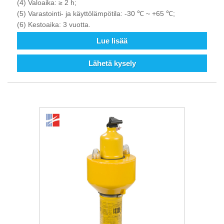
(4) Valoaika: ≥ 2 h;
(5) Varastointi- ja käyttölämpötila: -30 ℃ ~ +65 ℃;
(6) Kestoaika: 3 vuotta.
Lue lisää
Lähetä kysely