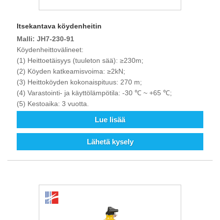
Itsekantava köydenheitin
Malli: JH7-230-91
Köydenheittovälineet:
(1) Heittoetäisyys (tuuleton sää): ≥230m;
(2) Köyden katkeamisvoima: ≥2kN;
(3) Heittoköyden kokonaispituus: 270 m;
(4) Varastointi- ja käyttölämpötila: -30 ℃ ~ +65 ℃;
(5) Kestoaika: 3 vuotta.
Lue lisää
Lähetä kysely